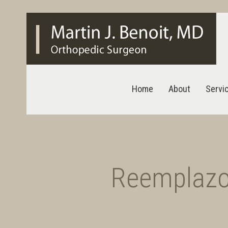
Home
About
Servi
Reemplazo 