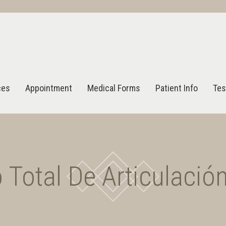
ces
Appointment
Medical Forms
Patient Info
Tes
Total De Articulación