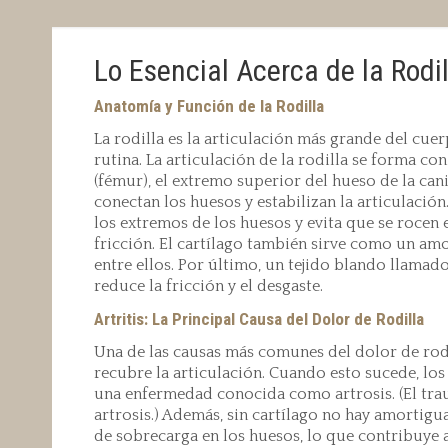
Lo Esencial Acerca de la Rodi
Anatomía y Función de la Rodilla
La rodilla es la articulación más grande del cue
rutina. La articulación de la rodilla se forma c
(fémur), el extremo superior del hueso de la canil
conectan los huesos y estabilizan la articulació
los extremos de los huesos y evita que se rocen 
fricción. El cartílago también sirve como un amo
entre ellos. Por último, un tejido blando llamad
reduce la fricción y el desgaste.
Artritis: La Principal Causa del Dolor de Rodilla
Una de las causas más comunes del dolor de rodil
recubre la articulación. Cuando esto sucede, los
una enfermedad conocida como artrosis. (El trau
artrosis.) Además, sin cartílago no hay amortigu
de sobrecarga en los huesos, lo que contribuye a